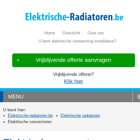
Home
Overzicht
Over ons
U bent elektrische verwarming installateur?
Vrijblijvende offerte aanvragen
Vrijblijvende offerte?
Klik hier
MENU
U bent hier:
Elektrische-radiatoren.be
Elektrische radiatoren
Elektrische convectoren