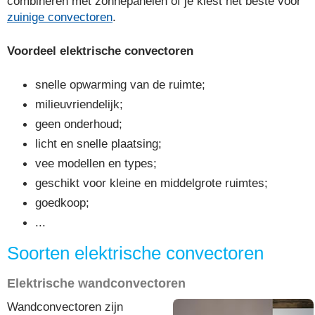
combineren met zonnepanelen of je kiest het beste voor
zuinige convectoren
.
Voordeel elektrische convectoren
snelle opwarming van de ruimte;
milieuvriendelijk;
geen onderhoud;
licht en snelle plaatsing;
vee modellen en types;
geschikt voor kleine en middelgrote ruimtes;
goedkoop;
...
Soorten elektrische convectoren
Elektrische wandconvectoren
Wandconvectoren zijn