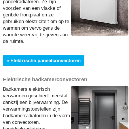
paneelradiatoren. Ze zijn
voorzien van een vlakke of
geribde frontplaat en ze
gebruiken elektriciteit om op te
warmen om vervolgens de
warmte weer vrij te geven aan
de ruimte.
» Elektrische paneelconvectoren
Elektrische badkamerconvectoren
Badkamers elektrisch
verwarmen geschiedt meestal
dankzij een bijverwarming. De
verwarmingstoestellen zijn
badkamerradiatoren in de vorm
van convectoren,
handdoekradiatoren,