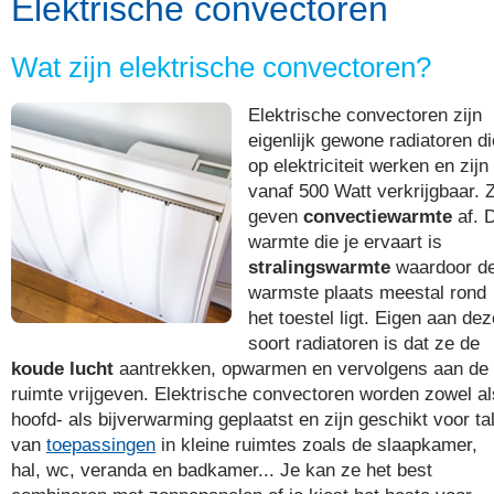
Elektrische convectoren
Wat zijn elektrische convectoren?
Elektrische convectoren zijn
eigenlijk gewone radiatoren di
op elektriciteit werken en zijn 
vanaf 500 Watt verkrijgbaar. 
geven
convectiewarmte
af. 
warmte die je ervaart is
stralingswarmte
waardoor d
warmste plaats meestal rond
het toestel ligt. Eigen aan dez
soort radiatoren is dat ze de
koude lucht
aantrekken, opwarmen en vervolgens aan de
ruimte vrijgeven. Elektrische convectoren worden zowel al
hoofd- als bijverwarming geplaatst en zijn geschikt voor ta
van
toepassingen
in kleine ruimtes zoals de slaapkamer,
hal, wc, veranda en badkamer... Je kan ze het best